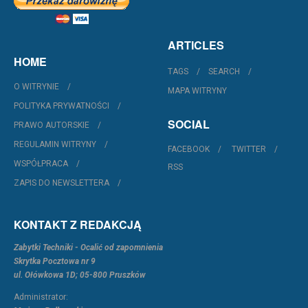
ARTICLES
HOME
TAGS
SEARCH
O WITRYNIE
MAPA WITRYNY
POLITYKA PRYWATNOŚCI
SOCIAL
PRAWO AUTORSKIE
REGULAMIN WITRYNY
FACEBOOK
TWITTER
WSPÓŁPRACA
RSS
ZAPIS DO NEWSLETTERA
KONTAKT Z REDAKCJĄ
Zabytki Techniki - Ocalić od zapomnienia
Skrytka Pocztowa nr 9
ul. Ołówkowa 1D; 05-800 Pruszków
Administrator: