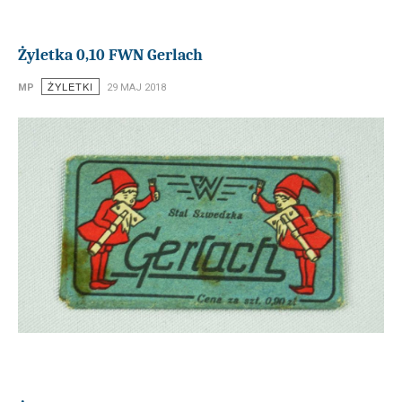
Żyletka 0,10 FWN Gerlach
ŻYLETKI
MP
29 MAJ 2018