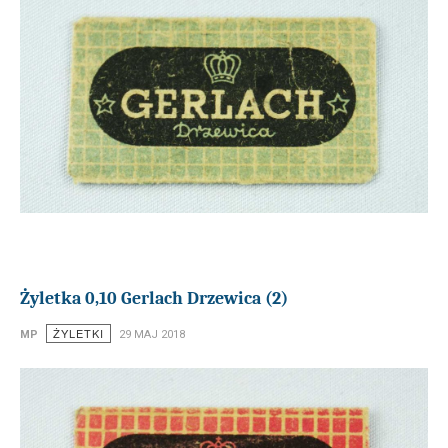
Żyletka 0,10 Gerlach Drzewica (2)
ŻYLETKI
MP
29 MAJ 2018