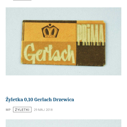
Żyletka 0,10 Gerlach Drzewica
ŻYLETKI
MP
29 MAJ 2018