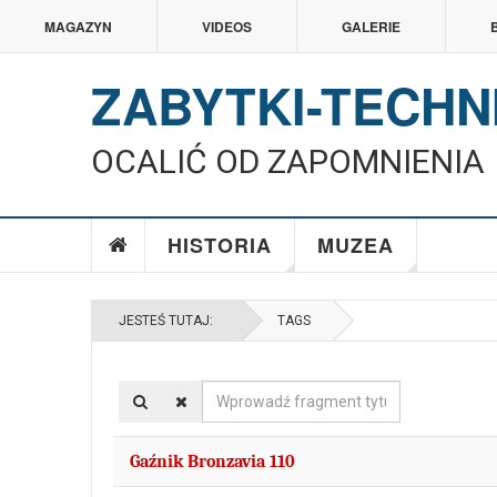
MAGAZYN
VIDEOS
GALERIE
ZABYTKI-TECHN
OCALIĆ OD ZAPOMNIENIA
HISTORIA
MUZEA
JESTEŚ TUTAJ:
TAGS
Wprowadź
fragment
tytułu
Gaźnik Bronzavia 110