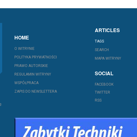
ARTICLES
HOME
TAGS
O WITRYNIE
SEARCH
POLITYKA PRYWATNOŚCI
MAPA WITRYNY
PRAWO AUTORSKIE
SOCIAL
REGULAMIN WITRYNY
WSPÓŁPRACA
FACEBOOK
ZAPIS DO NEWSLETTERA
TWITTER
RSS
ę.