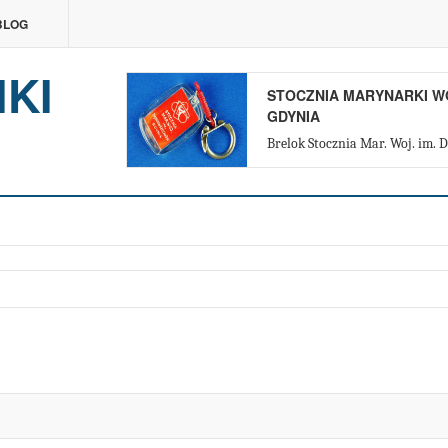
BLOG
IKI
STOCZNIA MARYNARKI W
GDYNIA
Brelok Stocznia Mar. Woj. im