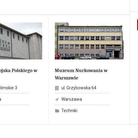
ska Polskiego w
Muzeum Nurkowania w
Warszawie
limskie 3
ul. Grzybowska 64
a
Warszawa
e
Techniki