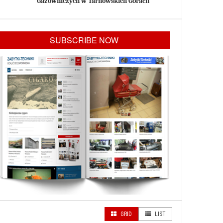
Gazowniczych w Tarnowskich Górach
SUBSCRIBE NOW
GRID
LIST