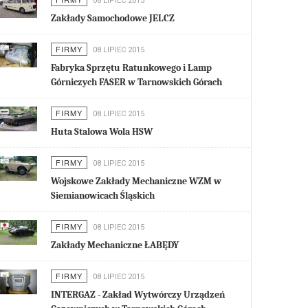
08 LIPIEC 2015
Zakłady Samochodowe JELCZ
FIRMY
08 LIPIEC 2015
Fabryka Sprzętu Ratunkowego i Lamp
Górniczych FASER w Tarnowskich Górach
FIRMY
08 LIPIEC 2015
Huta Stalowa Wola HSW
FIRMY
08 LIPIEC 2015
Wojskowe Zakłady Mechaniczne WZM w
Siemianowicach Śląskich
FIRMY
08 LIPIEC 2015
Zakłady Mechaniczne ŁABĘDY
FIRMY
08 LIPIEC 2015
INTERGAZ - Zakład Wytwórczy Urządzeń