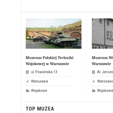
Muzeum Polskiej Techniki
Muzeum Woj
Wojskowej w Warszawie
Warszawie
ul. Powsińska 13
Al. Jerozo
Warszawa
Warszaw
Wojskowe
Wojskow
TOP MUZEA