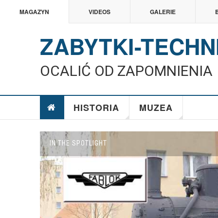
MAGAZYN
VIDEOS
GALERIE
ZABYTKI-TECHN
OCALIĆ OD ZAPOMNIENIA
HISTORIA
MUZEA
IN THE SPOTLIGHT