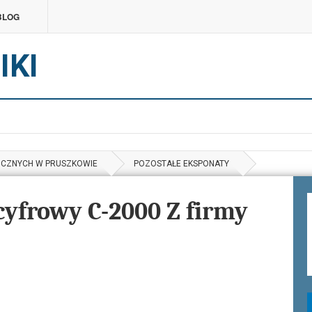
BLOG
IKI
ICZNYCH W PRUSZKOWIE
POZOSTAŁE EKSPONATY
cyfrowy C-2000 Z firmy