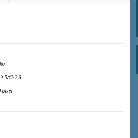
oku
9.5/f2-2.8
 pixel