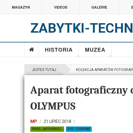
MAGAZYN
VIDEOS
GALERIE
ZABYTKI-TECHN
HISTORIA
MUZEA
JESTEŚ TUTAJ:
KOLEKCJA APARATÓW FOTOGRAF
Aparat fotograficzny 
OLYMPUS
MP
21 LIPIEC 2018
PROD. JAPOŃSKIEJ
FOT. CYFROWE