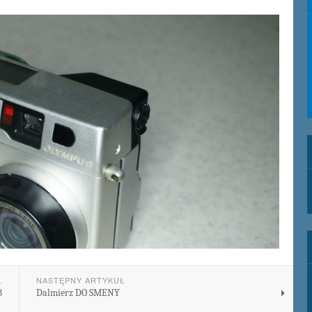
Ł
NASTĘPNY ARTYKUŁ
B
Dalmierz DO SMENY