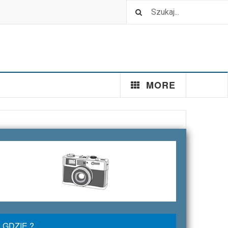
MORE
GDZIE ?