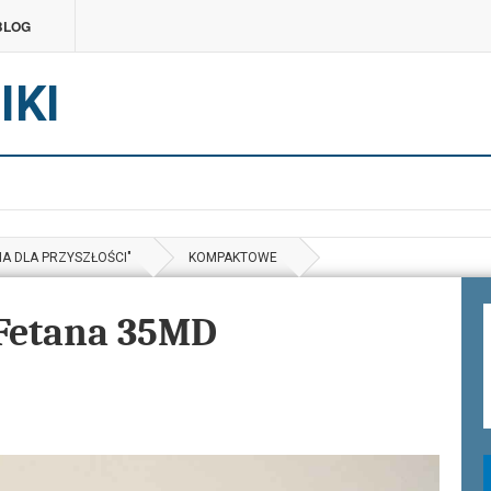
BLOG
IKI
A DLA PRZYSZŁOŚCI"
KOMPAKTOWE
 Fetana 35MD