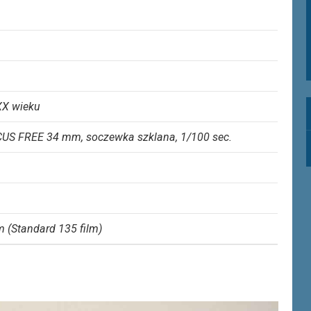
 XX wieku
US FREE 34 mm, soczewka szklana, 1/100 sec.
 (Standard 135 film)