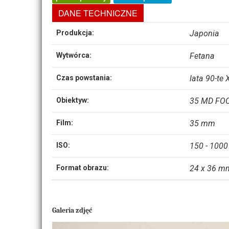
DANE TECHNICZNE
Produkcja:
Japonia
Wytwórca:
Fetana
Czas powstania:
lata 90-te
Obiektyw:
35 MD FOC
Film:
35 mm
ISO:
150 - 1000
Format obrazu:
24 x 36 mm
Galeria zdjęć