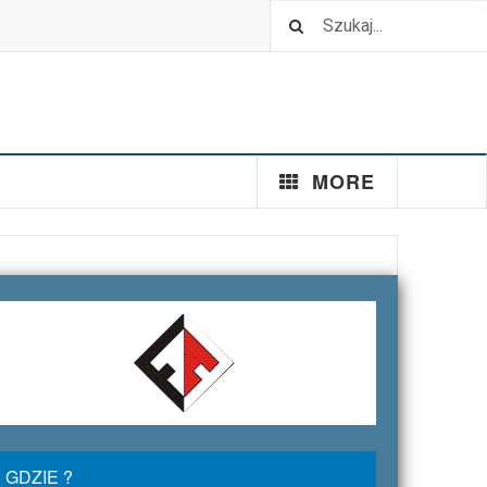
MORE
GDZIE ?