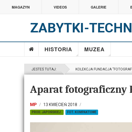
MAGAZYN
VIDEOS
GALERIE
ZABYTKI-TECHN
HISTORIA
MUZEA
JESTEŚ TUTAJ:
KOLEKCJA FUNDACJA "FOTOGRAFI
Aparat fotograficzny
MP
13 KWIECIEŃ 2018
PROD. JAPOŃSKIEJ
FOT. KOMPAKTOWE