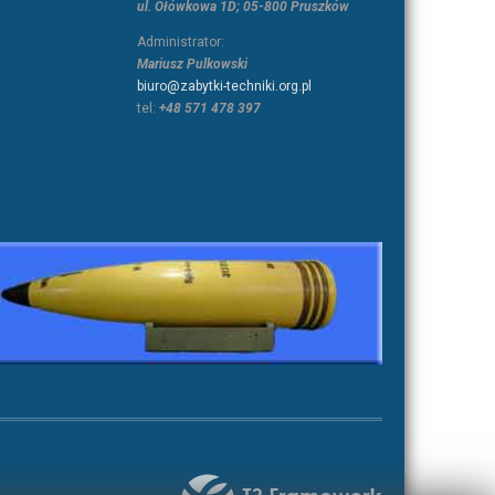
ul. Ołówkowa 1D; 05-800 Pruszków
Administrator:
Mariusz Pulkowski
biuro@zabytki-techniki.org.pl
tel:
+48 571 478 397