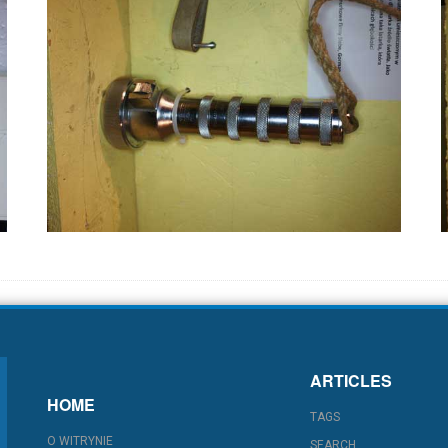
ARTICLES
HOME
TAGS
O WITRYNIE
SEARCH