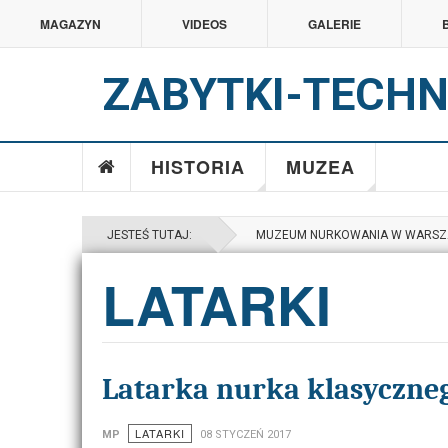
MAGAZYN
VIDEOS
GALERIE
ZABYTKI-TECHN
HISTORIA
MUZEA
JESTEŚ TUTAJ:
MUZEUM NURKOWANIA W WARSZ
LATARKI
Latarka nurka klasyczneg
LATARKI
MP
08 STYCZEŃ 2017