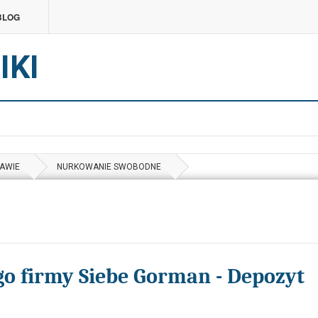
BLOG
IKI
AWIE
NURKOWANIE SWOBODNE
o firmy Siebe Gorman - Depozyt