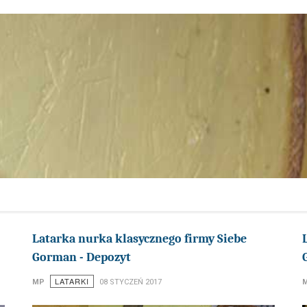
Latarka nurka klasycznego firmy Siebe
Gorman - Depozyt
LATARKI
MP
08 STYCZEŃ 2017