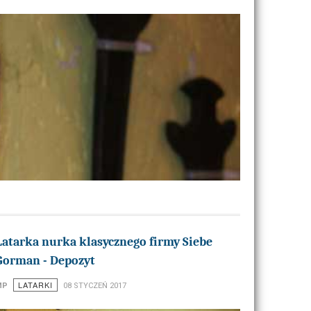
Latarka nurka klasycznego firmy Siebe
Gorman - Depozyt
LATARKI
MP
08 STYCZEŃ 2017