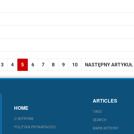
3
4
5
6
7
8
9
10
NASTĘPNY ARTYKUŁ
ARTICLES
HOME
TAGS
O WITRYNIE
SEARCH
POLITYKA PRYWATNOŚCI
MAPA WITRYNY