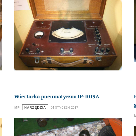
Wiertarka pneumatyczna IP-1019A
NARZĘDZIA
MP
04 STYCZEŃ 2017