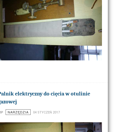
Palnik elektryczny do cięcia w otulinie
gazowej
NARZĘDZIA
MP
04 STYCZEŃ 2017