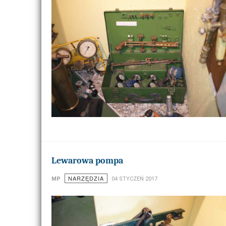
Lewarowa pompa
NARZĘDZIA
MP
04 STYCZEŃ 2017