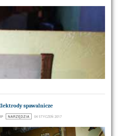
Elektrody spawalnicze
NARZĘDZIA
MP
04 STYCZEŃ 2017