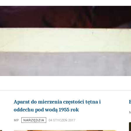
Aparat do mierzenia częstości tętna i
oddechu pod wodą 1955 rok
NARZĘDZIA
MP
04 STYCZEŃ 2017