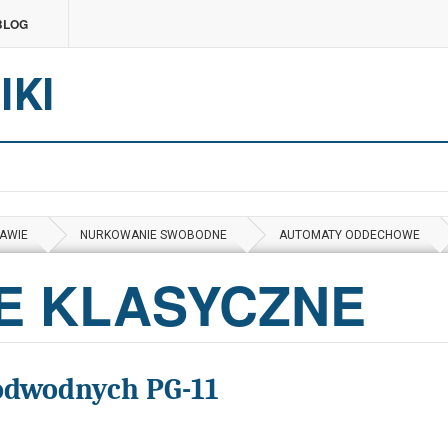
BLOG
IKI
AWIE
NURKOWANIE SWOBODNE
AUTOMATY ODDECHOWE
E KLASYCZNE
podwodnych PG-11