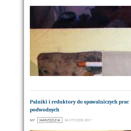
Palniki i reduktory do spawalniczych prac
podwodnych
NARZĘDZIA
MP
04 STYCZEŃ 2017