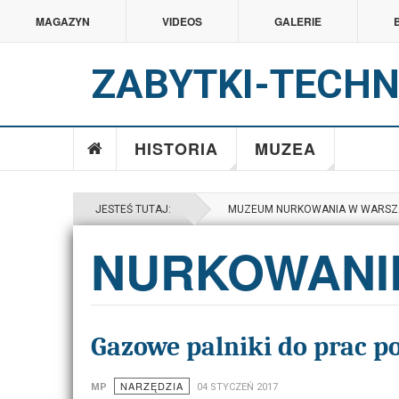
MAGAZYN
VIDEOS
GALERIE
ZABYTKI-TECHN
HISTORIA
MUZEA
JESTEŚ TUTAJ:
MUZEUM NURKOWANIA W WARSZ
NURKOWANI
Gazowe palniki do prac 
NARZĘDZIA
MP
04 STYCZEŃ 2017