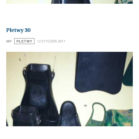
Płetwy 30
PŁETWY
MP
12 STYCZEŃ 2017