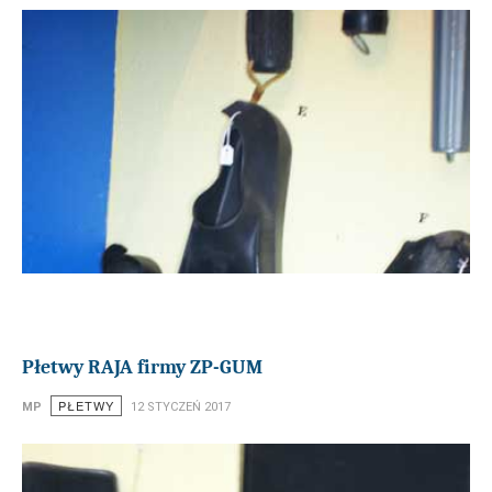
Płetwy RAJA firmy ZP-GUM
PŁETWY
MP
12 STYCZEŃ 2017