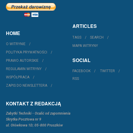
ARTICLES
HOME
TAGS
SEARCH
O WITRYNIE
MAPA WITRYNY
POLITYKA PRYWATNOŚCI
SOCIAL
PRAWO AUTORSKIE
REGULAMIN WITRYNY
FACEBOOK
TWITTER
WSPÓŁPRACA
RSS
ZAPIS DO NEWSLETTERA
KONTAKT Z REDAKCJĄ
Zabytki Techniki - Ocalić od zapomnienia
Skrytka Pocztowa nr 9
ul. Ołówkowa 1D; 05-800 Pruszków