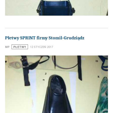
Płetwy SPRINT firmy Stomil-Grudziądz
PŁETWY
MP
12 STYCZEŃ 2017