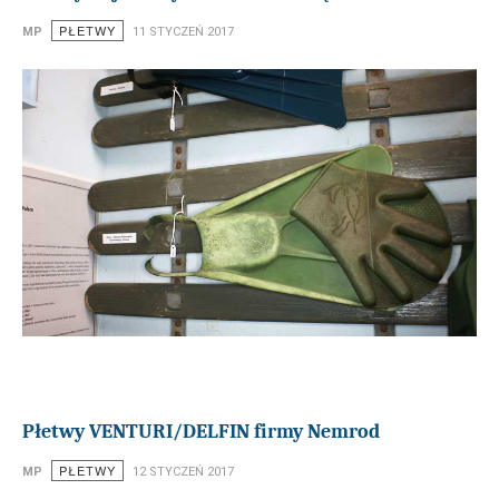
PŁETWY
MP
11 STYCZEŃ 2017
Płetwy VENTURI/DELFIN firmy Nemrod
PŁETWY
MP
12 STYCZEŃ 2017