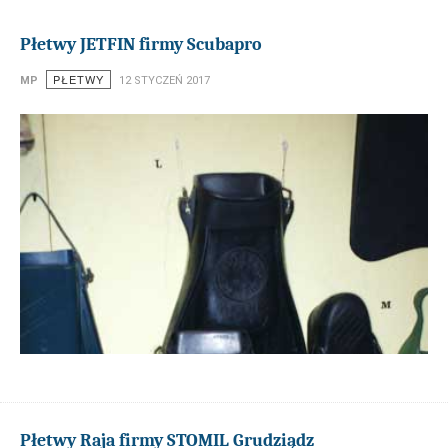
Płetwy JETFIN firmy Scubapro
PŁETWY
MP
12 STYCZEŃ 2017
Płetwy Raja firmy STOMIL Grudziądz