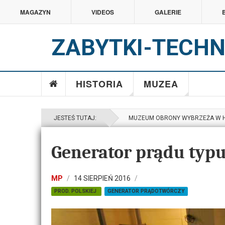
MAGAZYN
VIDEOS
GALERIE
ZABYTKI-TECHN
HISTORIA
MUZEA
JESTEŚ TUTAJ:
MUZEUM OBRONY WYBRZEŻA W 
Generator prądu typu
MP
14 SIERPIEŃ 2016
PROD. POLSKIEJ
GENERATOR PRĄDOTWÓRCZY