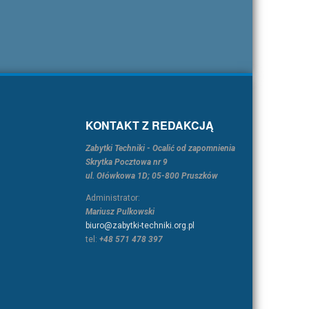
KONTAKT Z REDAKCJĄ
Zabytki Techniki - Ocalić od zapomnienia
Skrytka Pocztowa nr 9
ul. Ołówkowa 1D; 05-800 Pruszków
Administrator:
Mariusz Pulkowski
biuro@zabytki-techniki.org.pl
tel:
+48 571 478 397