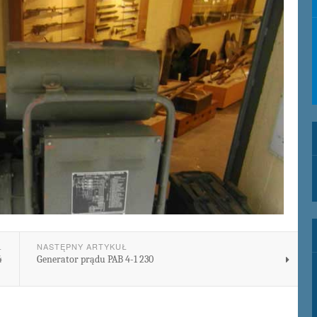
Ł
NASTĘPNY ARTYKUŁ
4
Generator prądu PAB 4-1 230