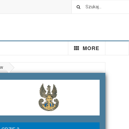
MORE
ÓW