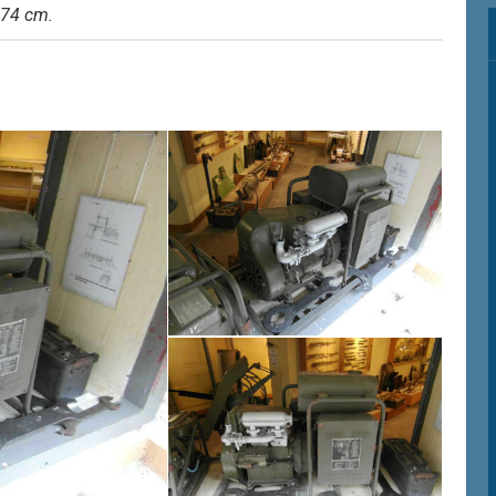
 74 cm.