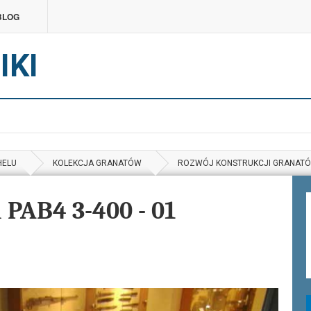
BLOG
IKI
HELU
KOLEKCJA GRANATÓW
ROZWÓJ KONSTRUKCJI GRANAT
 PAB4 3-400 - 01