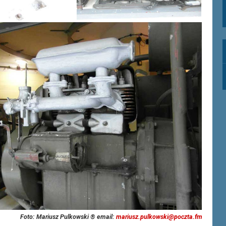
Foto: Mariusz Pulkowski ® email:
mariusz.pulkowski@poczta.fm