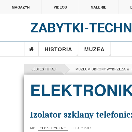
MAGAZYN
VIDEOS
GALERIE
ZABYTKI-TECHN
HISTORIA
MUZEA
JESTEŚ TUTAJ:
MUZEUM OBRONY WYBRZEŻA W 
ELEKTRONI
Izolator szklany telefoni
ELEKTRYCZNE
MP
01 LUTY 2017