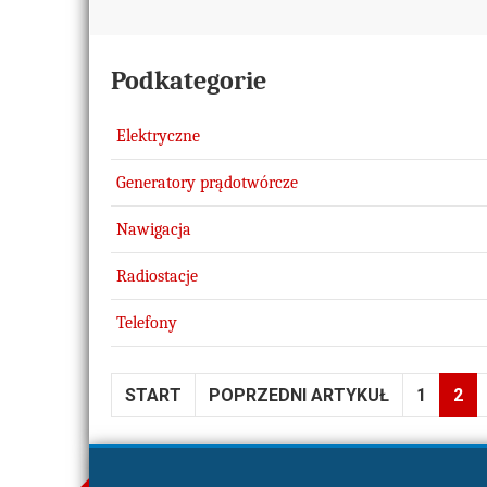
Podkategorie
Elektryczne
Generatory prądotwórcze
Nawigacja
Radiostacje
Telefony
START
POPRZEDNI ARTYKUŁ
1
2