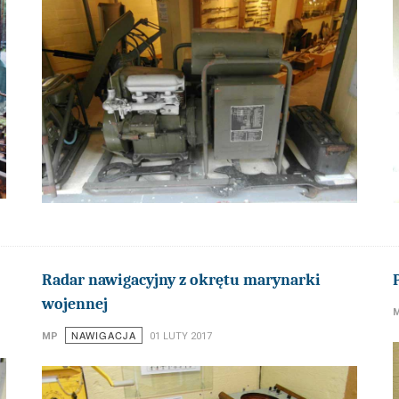
Radar nawigacyjny z okrętu marynarki
wojennej
NAWIGACJA
MP
01 LUTY 2017