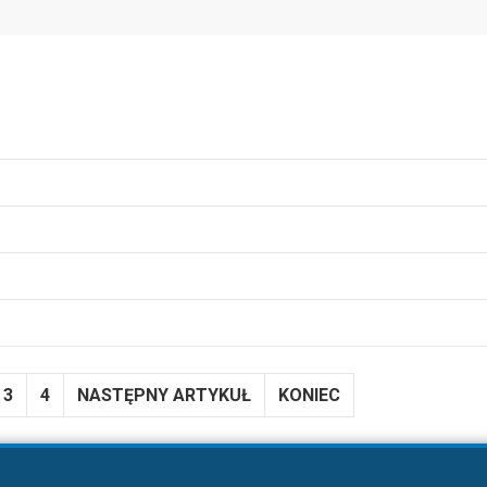
3
4
NASTĘPNY ARTYKUŁ
KONIEC