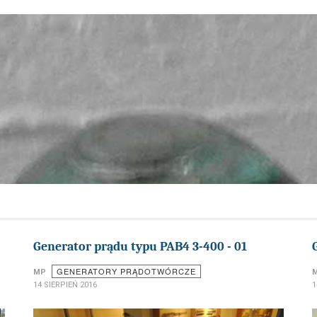
Generator prądu typu PAB4 3-400 - 01
GENERATORY PRĄDOTWÓRCZE
MP
14 SIERPIEŃ 2016
1