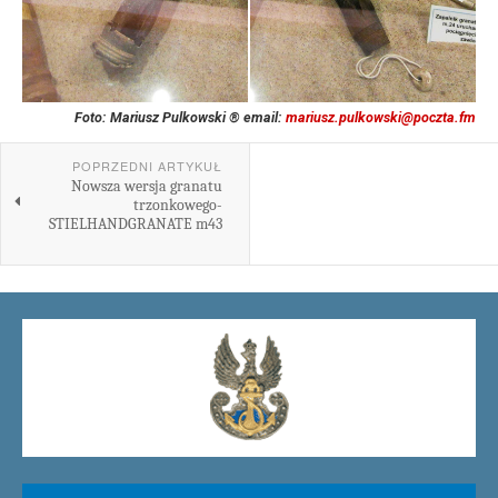
Foto: Mariusz Pulkowski ® email:
mariusz.pulkowski@poczta.fm
POPRZEDNI ARTYKUŁ
Nowsza wersja granatu
trzonkowego-
STIELHANDGRANATE m43