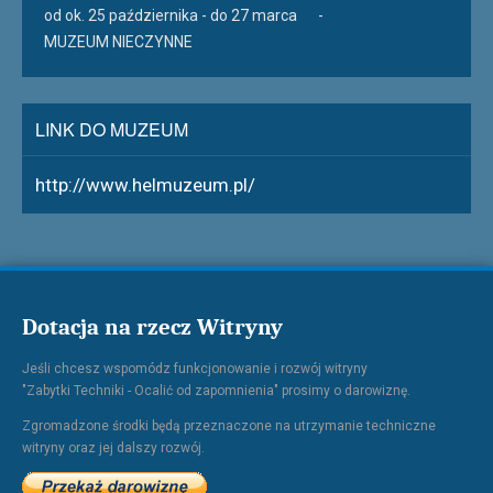
od ok. 25 października - do 27 marca
-
MUZEUM NIECZYNNE
LINK DO MUZEUM
http://www.helmuzeum.pl/
Dotacja na rzecz Witryny
Jeśli chcesz wspomódz funkcjonowanie i rozwój witryny
"Zabytki Techniki - Ocalić od zapomnienia" prosimy o darowiznę.
Zgromadzone środki będą przeznaczone na utrzymanie techniczne
witryny oraz jej dalszy rozwój.