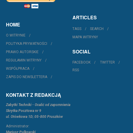
ARTICLES
HOME
TAGS
SEARCH
O WITRYNIE
MAPA WITRYNY
POLITYKA PRYWATNOŚCI
SOCIAL
PRAWO AUTORSKIE
REGULAMIN WITRYNY
FACEBOOK
TWITTER
WSPÓŁPRACA
RSS
ZAPIS DO NEWSLETTERA
KONTAKT Z REDAKCJĄ
Zabytki Techniki - Ocalić od zapomnienia
Skrytka Pocztowa nr 9
ul. Ołówkowa 1D; 05-800 Pruszków
Administrator:
Mariusz Pulkowski