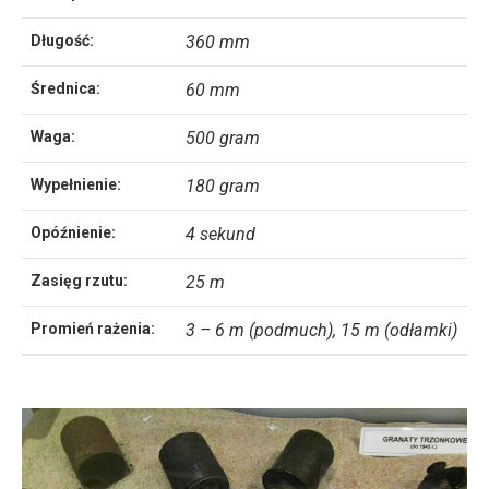
Długość:
360 mm
Średnica:
60 mm
Waga:
500 gram
Wypełnienie:
180 gram
Opóźnienie:
4 sekund
Zasięg rzutu:
25 m
Promień rażenia:
3 – 6 m (podmuch), 15 m (odłamki)