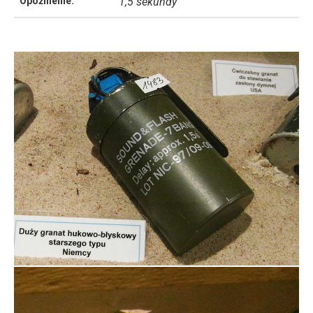
Opóźnienie:
1,5 sekundy