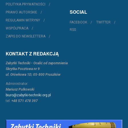
POLITYKA PRYWATNOŚCI
SOCIAL
PRAWO AUTORSKIE
REGULAMIN WITRYNY
FACEBOOK
TWITTER
WSPÓŁPRACA
RSS
ZAPIS DO NEWSLETTERA
KONTAKT Z REDAKCJĄ
Zabytki Techniki - Ocalić od zapomnienia
Skrytka Pocztowa nr 9
ul. Ołówkowa 1D; 05-800 Pruszków
Administrator:
Mariusz Pulkowski
biuro@zabytki-techniki.org.pl
tel:
+48 571 478 397