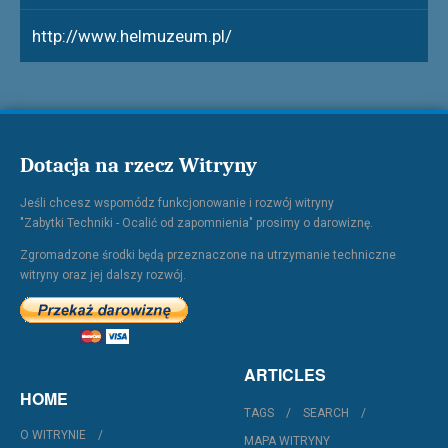
http://www.helmuzeum.pl/
Dotacja na rzecz Witryny
Jeśli chcesz wspomódz funkcjonowanie i rozwój witryny
"Zabytki Techniki - Ocalić od zapomnienia" prosimy o darowiznę.
Zgromadzone środki będą przeznaczone na utrzymanie techniczne
witryny oraz jej dalszy rozwój.
ARTICLES
HOME
TAGS
SEARCH
O WITRYNIE
MAPA WITRYNY