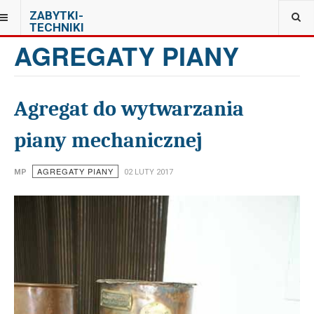
JESTEŚ TUTAJ:
ZABYTKI-
TECHNIKI
AGREGATY PIANY
Agregat do wytwarzania
piany mechanicznej
AGREGATY PIANY
MP
02 LUTY 2017