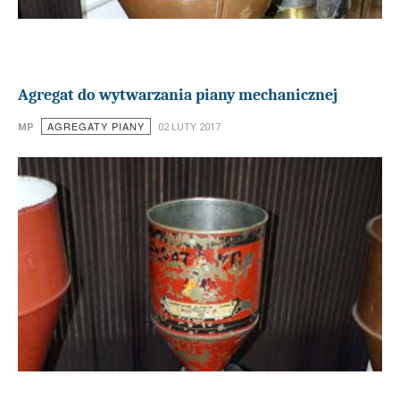
Agregat do wytwarzania piany mechanicznej
AGREGATY PIANY
MP
02 LUTY 2017