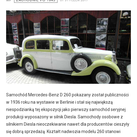
MP
01 STYCZEŃ 2017
Samochód Mercedes-Benz D 260 pokazany został publiczności
w 1936 roku na wystawie w Berlinie i stał się największą
niespodzianką tej ekspozycji jako pierwszy samochód seryjnej
produkcji wyposażony w silnik Diesla. Samochody osobowe z
silnikiem Diesla nieoczekiwanie nawet dla producentów cieszyły
się dobrą sprzedażą. Kształt nadwozia modelu 260 stanowi