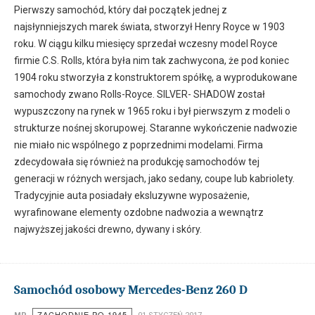
Pierwszy samochód, który dał początek jednej z
najsłynniejszych marek świata, stworzył Henry Royce w 1903
roku. W ciągu kilku miesięcy sprzedał wczesny model Royce
firmie C.S. Rolls, która była nim tak zachwycona, że pod koniec
1904 roku stworzyła z konstruktorem spółkę, a wyprodukowane
samochody zwano Rolls-Royce. SILVER- SHADOW został
wypuszczony na rynek w 1965 roku i był pierwszym z modeli o
strukturze nośnej skorupowej. Staranne wykończenie nadwozie
nie miało nic wspólnego z poprzednimi modelami. Firma
zdecydowała się również na produkcję samochodów tej
generacji w różnych wersjach, jako sedany, coupe lub kabriolety.
Tradycyjnie auta posiadały eksluzywne wyposażenie,
wyrafinowane elementy ozdobne nadwozia a wewnątrz
najwyższej jakości drewno, dywany i skóry.
Samochód osobowy Mercedes-Benz 260 D
ZACHODNIE PO 1945