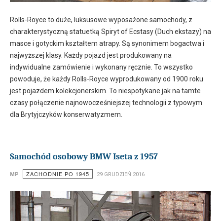
Rolls-Royce to duże, luksusowe wyposażone samochody, z
charakterystyczną statuetką Spiryt of Ecstasy (Duch ekstazy) na
masce i gotyckim kształtem atrapy. Są synonimem bogactwa i
najwyższej klasy. Każdy pojazd jest produkowany na
indywidualne zamówienie i wykonany ręcznie. To wszystko
powoduje, że każdy Rolls-Royce wyprodukowany od 1900 roku
jest pojazdem kolekcjonerskim. To niespotykane jak na tamte
czasy połączenie najnowocześniejszej technologii z typowym
dla Brytyjczyków konserwatyzmem.
Samochód osobowy BMW Iseta z 1957
ZACHODNIE PO 1945
MP
29 GRUDZIEŃ 2016