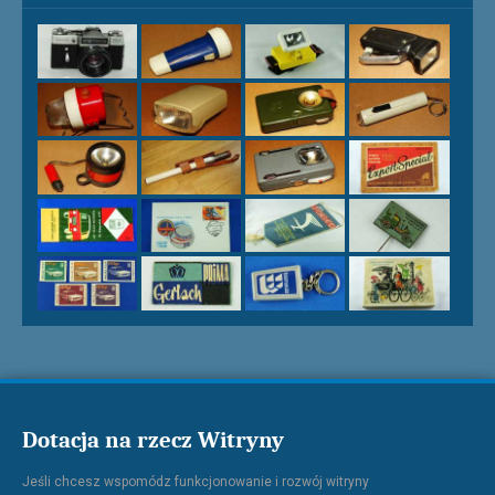
Dotacja na rzecz Witryny
Jeśli chcesz wspomódz funkcjonowanie i rozwój witryny