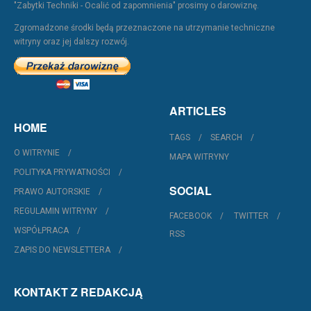
"Zabytki Techniki - Ocalić od zapomnienia" prosimy o darowiznę.
Zgromadzone środki będą przeznaczone na utrzymanie techniczne
witryny oraz jej dalszy rozwój.
ARTICLES
HOME
TAGS
SEARCH
O WITRYNIE
MAPA WITRYNY
POLITYKA PRYWATNOŚCI
SOCIAL
PRAWO AUTORSKIE
REGULAMIN WITRYNY
FACEBOOK
TWITTER
WSPÓŁPRACA
RSS
ZAPIS DO NEWSLETTERA
KONTAKT Z REDAKCJĄ