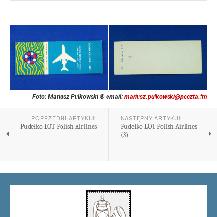
Foto: Mariusz Pulkowski ® email:
mariusz.pulkowski@poczta.fm
POPRZEDNI ARTYKUŁ
NASTĘPNY ARTYKUŁ
Pudełko LOT Polish Airlines
Pudełko LOT Polish Airlines
(3)