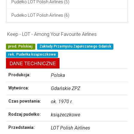
Pudełko LOT Polish Airlines (5)
Pudełko LOT Polish Airlines (6)
Keep - LOT - Among Your Favourite Airlines
prod. Polskiej
Zakłady Przemysłu Zapałczanego Gdańsk
rek. Pudełka książeczkowe
DANE TECHNICZNE
Produkcja:
Polska
Wytwórca:
Gdańskie ZPZ
Czas powstania:
ok. 1970 r.
Rodzaj pudełko:
książeczkowe
Przedstawia:
LOT Polish Airlines