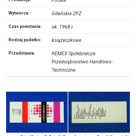
Polska
Wytwórca:
Gdańskie ZPZ
Czas powstania:
ok. 1968 r.
Rodzaj pudełko:
książeczkowe
Przedstawia:
REMEX Spółdzielcze
Przedsiębiorstwo Handlowo-
Techniczne