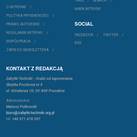
TAGS
SEARCH
O WITRYNIE
MAPA WITRYNY
POLITYKA PRYWATNOŚCI
SOCIAL
PRAWO AUTORSKIE
REGULAMIN WITRYNY
FACEBOOK
TWITTER
WSPÓŁPRACA
RSS
ZAPIS DO NEWSLETTERA
KONTAKT Z REDAKCJĄ
Zabytki Techniki - Ocalić od zapomnienia
Skrytka Pocztowa nr 9
ul. Ołówkowa 1D; 05-800 Pruszków
Administrator:
Mariusz Pulkowski
biuro@zabytki-techniki.org.pl
tel:
+48 571 478 397