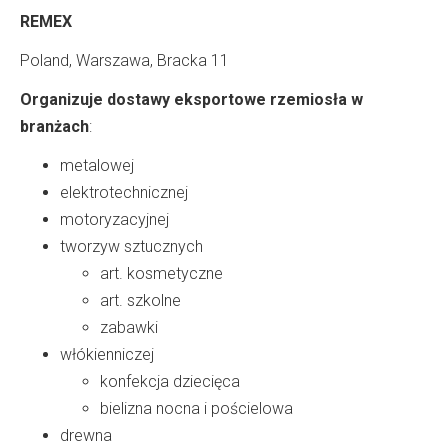
REMEX
Poland, Warszawa, Bracka 11
Organizuje dostawy eksportowe rzemiosła w
branżach
:
metalowej
elektrotechnicznej
motoryzacyjnej
tworzyw sztucznych
art. kosmetyczne
art. szkolne
zabawki
włókienniczej
konfekcja dziecięca
bielizna nocna i pościelowa
drewna