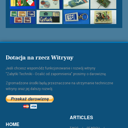
Dotacja na rzecz Witryny
Jeśli chcesz wspomódz funkcjonowanie i rozwój witryny
"Zabytki Techniki - Ocalić od zapomnienia" prosimy o darowiznę.
Zgromadzone środki będą przeznaczone na utrzymanie techniczne
witryny oraz jej dalszy rozwój.
ARTICLES
HOME