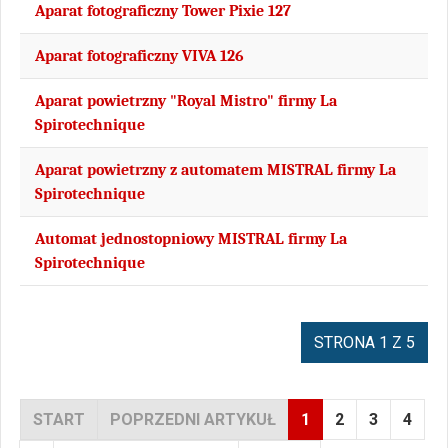
Aparat fotograficzny Tower Pixie 127
Aparat fotograficzny VIVA 126
Aparat powietrzny "Royal Mistro" firmy La
Spirotechnique
Aparat powietrzny z automatem MISTRAL firmy La
Spirotechnique
Automat jednostopniowy MISTRAL firmy La
Spirotechnique
STRONA 1 Z 5
START
POPRZEDNI ARTYKUŁ
1
2
3
4