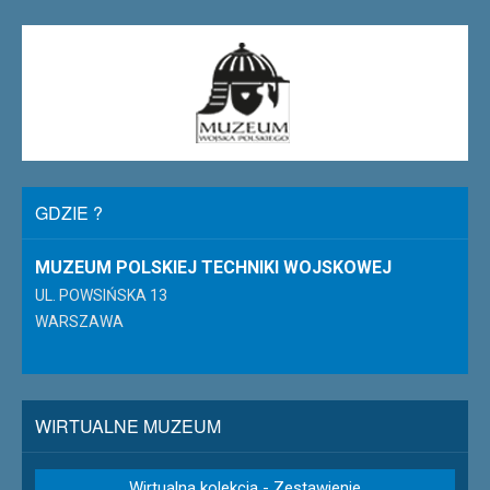
GDZIE ?
MUZEUM POLSKIEJ TECHNIKI WOJSKOWEJ
UL. POWSIŃSKA 13
WARSZAWA
WIRTUALNE MUZEUM
Wirtualna kolekcja - Zestawienie