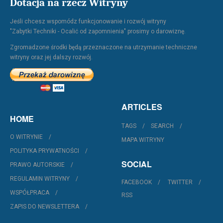
Dotacja na rzecz Witryny
Jeśli chcesz wspomódz funkcjonowanie i rozwój witryny
"Zabytki Techniki - Ocalić od zapomnienia" prosimy o darowiznę.
Zgromadzone środki będą przeznaczone na utrzymanie techniczne
witryny oraz jej dalszy rozwój.
ARTICLES
HOME
TAGS
SEARCH
O WITRYNIE
MAPA WITRYNY
POLITYKA PRYWATNOŚCI
SOCIAL
PRAWO AUTORSKIE
REGULAMIN WITRYNY
FACEBOOK
TWITTER
WSPÓŁPRACA
RSS
ZAPIS DO NEWSLETTERA