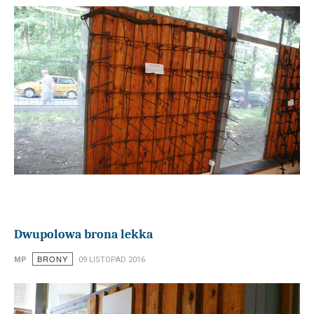
Dwupolowa brona lekka
BRONY
MP
09 LISTOPAD 2016