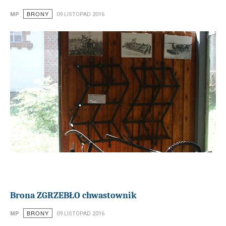
BRONY
MP
09 LISTOPAD 2016
Brona ZGRZEBŁO chwastownik
BRONY
MP
09 LISTOPAD 2016