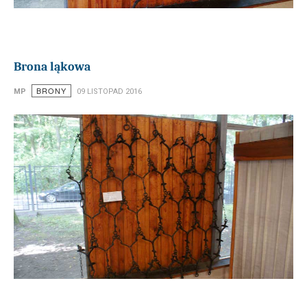
Brona ląkowa
BRONY
MP
09 LISTOPAD 2016