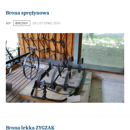
Brona sprężynowa
BRONY
MP
09 LISTOPAD 2016
Brona lekka ZYGZAK