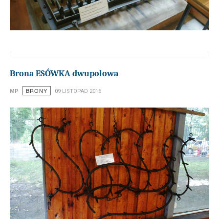
Brona ESÓWKA dwupolowa
BRONY
MP
09 LISTOPAD 2016