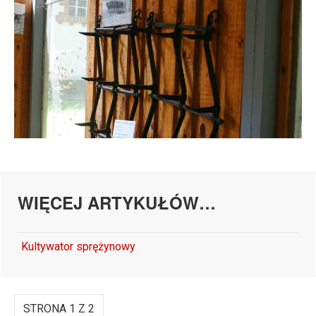
WIĘCEJ ARTYKUŁÓW…
Kultywator sprężynowy
STRONA 1 Z 2