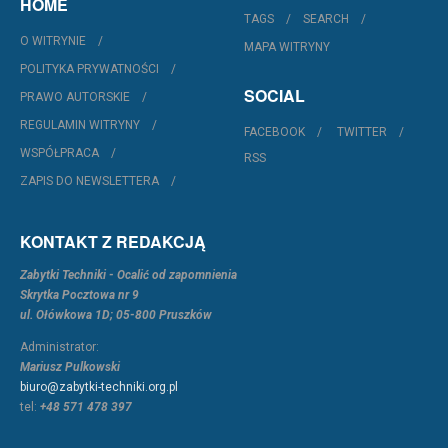
HOME
TAGS
SEARCH
O WITRYNIE
MAPA WITRYNY
POLITYKA PRYWATNOŚCI
SOCIAL
PRAWO AUTORSKIE
REGULAMIN WITRYNY
FACEBOOK
TWITTER
WSPÓŁPRACA
RSS
ZAPIS DO NEWSLETTERA
KONTAKT Z REDAKCJĄ
Zabytki Techniki - Ocalić od zapomnienia
Skrytka Pocztowa nr 9
ul. Ołówkowa 1D; 05-800 Pruszków
Administrator:
Mariusz Pulkowski
biuro@zabytki-techniki.org.pl
tel:
+48 571 478 397