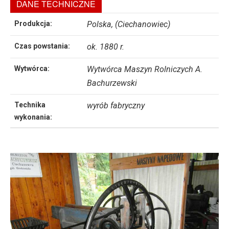
DANE TECHNICZNE
Produkcja:
Polska, (Ciechanowiec)
Czas powstania:
ok. 1880 r.
Wytwórca:
Wytwórca Maszyn Rolniczych A.
Bachurzewski
Technika
wyrób fabryczny
wykonania: