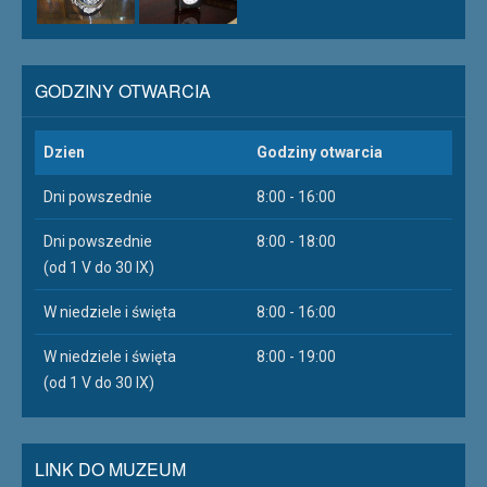
GODZINY OTWARCIA
Dzien
Godziny otwarcia
Dni powszednie
8:00 - 16:00
Dni powszednie
8:00 - 18:00
(od 1 V do 30 IX)
W niedziele i święta
8:00 - 16:00
W niedziele i święta
8:00 - 19:00
(od 1 V do 30 IX)
LINK DO MUZEUM