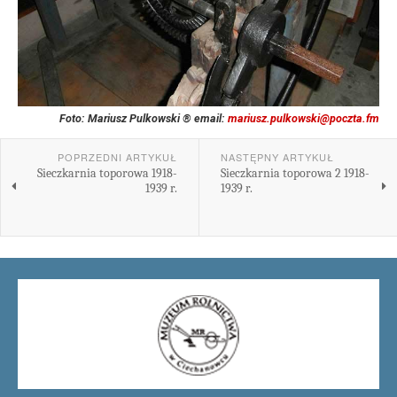
Foto: Mariusz Pulkowski ® email:
mariusz.pulkowski@poczta.fm
POPRZEDNI ARTYKUŁ
NASTĘPNY ARTYKUŁ
Sieczkarnia toporowa 1918-
Sieczkarnia toporowa 2 1918-
1939 r.
1939 r.