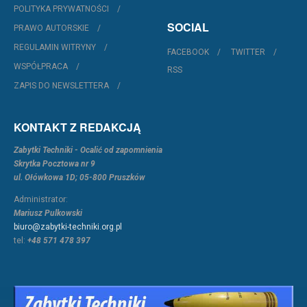
POLITYKA PRYWATNOŚCI
SOCIAL
PRAWO AUTORSKIE
REGULAMIN WITRYNY
FACEBOOK
TWITTER
WSPÓŁPRACA
RSS
ZAPIS DO NEWSLETTERA
KONTAKT Z REDAKCJĄ
Zabytki Techniki - Ocalić od zapomnienia
Skrytka Pocztowa nr 9
ul. Ołówkowa 1D; 05-800 Pruszków
Administrator:
Mariusz Pulkowski
biuro@zabytki-techniki.org.pl
tel:
+48 571 478 397