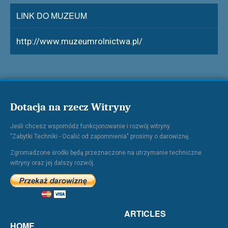
LINK DO MUZEUM
http://www.muzeumrolnictwa.pl/
Dotacja na rzecz Witryny
Jeśli chcesz wspomódz funkcjonowanie i rozwój witryny
"Zabytki Techniki - Ocalić od zapomnienia" prosimy o darowiznę.
Zgromadzone środki będą przeznaczone na utrzymanie techniczne
witryny oraz jej dalszy rozwój.
ARTICLES
HOME