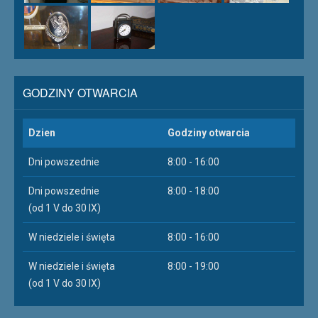
GODZINY OTWARCIA
Dzien
Godziny otwarcia
Dni powszednie
8:00 - 16:00
Dni powszednie
8:00 - 18:00
(od 1 V do 30 IX)
W niedziele i święta
8:00 - 16:00
W niedziele i święta
8:00 - 19:00
(od 1 V do 30 IX)