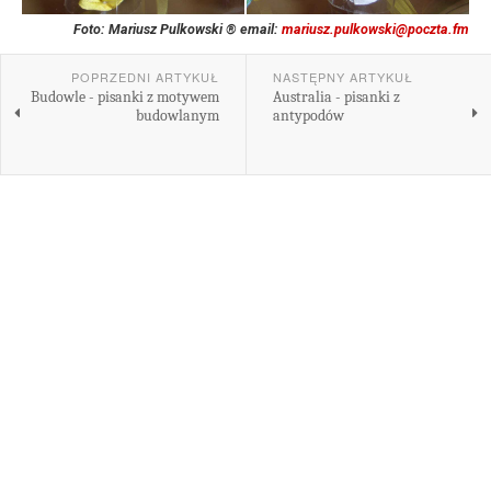
Foto: Mariusz Pulkowski ® email:
mariusz.pulkowski@poczta.fm
POPRZEDNI ARTYKUŁ
NASTĘPNY ARTYKUŁ
Budowle - pisanki z motywem
Australia - pisanki z
budowlanym
antypodów