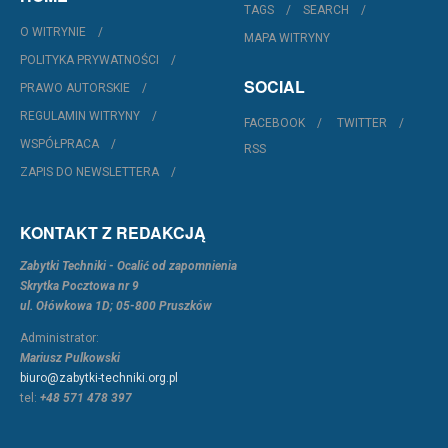
TAGS
SEARCH
O WITRYNIE
MAPA WITRYNY
POLITYKA PRYWATNOŚCI
SOCIAL
PRAWO AUTORSKIE
REGULAMIN WITRYNY
FACEBOOK
TWITTER
WSPÓŁPRACA
RSS
ZAPIS DO NEWSLETTERA
KONTAKT Z REDAKCJĄ
Zabytki Techniki - Ocalić od zapomnienia
Skrytka Pocztowa nr 9
ul. Ołówkowa 1D; 05-800 Pruszków
Administrator:
Mariusz Pulkowski
biuro@zabytki-techniki.org.pl
tel:
+48 571 478 397