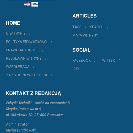
ARTICLES
HOME
TAGS
SEARCH
O WITRYNIE
MAPA WITRYNY
POLITYKA PRYWATNOŚCI
SOCIAL
PRAWO AUTORSKIE
REGULAMIN WITRYNY
FACEBOOK
TWITTER
WSPÓŁPRACA
RSS
ZAPIS DO NEWSLETTERA
KONTAKT Z REDAKCJĄ
Zabytki Techniki - Ocalić od zapomnienia
Skrytka Pocztowa nr 9
ul. Ołówkowa 1D; 05-800 Pruszków
Administrator:
Mariusz Pulkowski