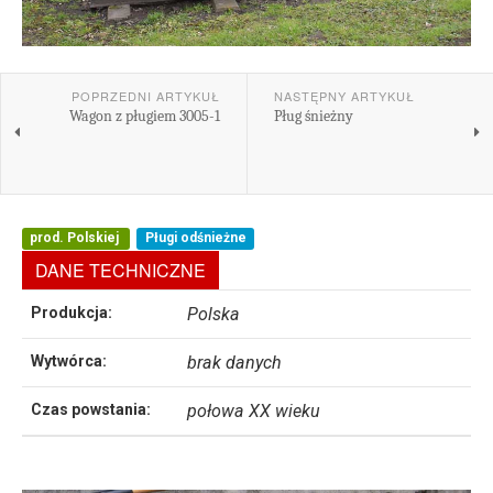
POPRZEDNI ARTYKUŁ
NASTĘPNY ARTYKUŁ
Wagon z pługiem 3005-1
Pług śnieżny
prod. Polskiej
Pługi odśnieżne
DANE TECHNICZNE
Produkcja:
Polska
Wytwórca:
brak danych
Czas powstania:
połowa XX wieku