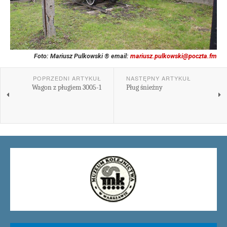
Foto: Mariusz Pulkowski ® email:
mariusz.pulkowski@poczta.fm
POPRZEDNI ARTYKUŁ
NASTĘPNY ARTYKUŁ
Wagon z pługiem 3005-1
Pług śnieżny