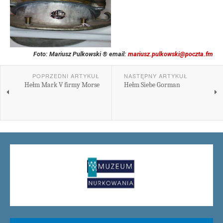
Foto: Mariusz Pulkowski ® email:
mariusz.pulkowski@poczta.fm
POPRZEDNI ARTYKUŁ
NASTĘPNY ARTYKUŁ
Hełm Mark V firmy Morse
Hełm Siebe Gorman