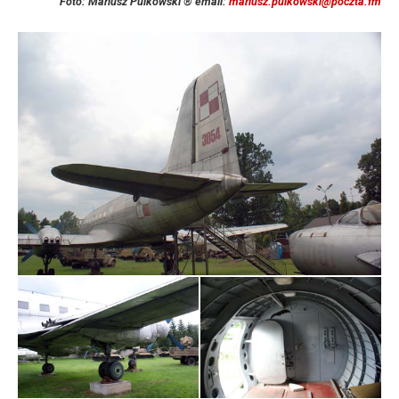
Foto: Mariusz Pulkowski ® email:
mariusz.pulkowski@poczta.fm