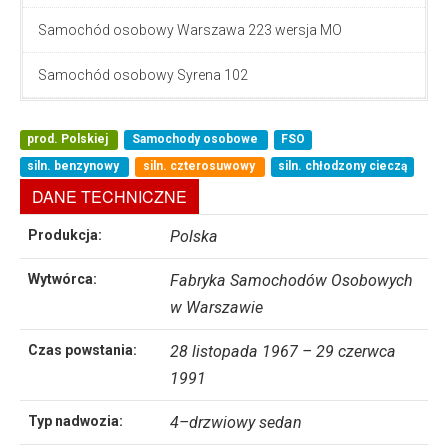
Samochód osobowy Warszawa 223 wersja MO
Samochód osobowy Syrena 102
prod. Polskiej
Samochody osobowe
FSO
siln. benzynowy
siln. czterosuwowy
siln. chłodzony cieczą
DANE TECHNICZNE
Produkcja:
Polska
Wytwórca:
Fabryka Samochodów Osobowych
w Warszawie
Czas powstania:
28 listopada 1967 – 29 czerwca
1991
Typ nadwozia:
4–drzwiowy sedan