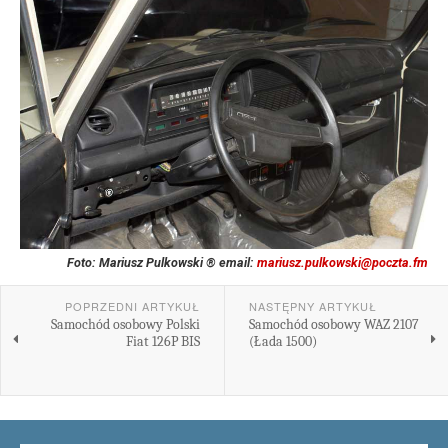
Foto: Mariusz Pulkowski ® email:
mariusz.pulkowski@poczta.fm
POPRZEDNI ARTYKUŁ
NASTĘPNY ARTYKUŁ
Samochód osobowy Polski
Samochód osobowy WAZ 2107
Fiat 126P BIS
(Łada 1500)