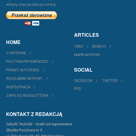
witryny oraz jej dalszy rozwój.
ARTICLES
HOME
TAGS
SEARCH
O WITRYNIE
MAPA WITRYNY
POLITYKA PRYWATNOŚCI
SOCIAL
PRAWO AUTORSKIE
REGULAMIN WITRYNY
FACEBOOK
TWITTER
WSPÓŁPRACA
RSS
ZAPIS DO NEWSLETTERA
KONTAKT Z REDAKCJĄ
Zabytki Techniki - Ocalić od zapomnienia
Skrytka Pocztowa nr 9